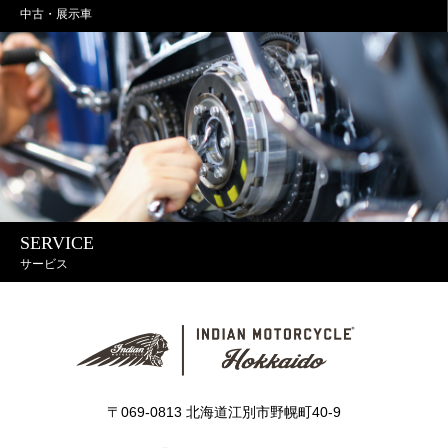
中古・展示車
SERVICE
サービス
〒069-0813 北海道江別市野幌町40-9