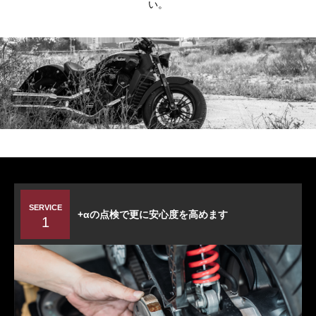
い。
SERVICE
+αの点検で更に安心度を高めます
1