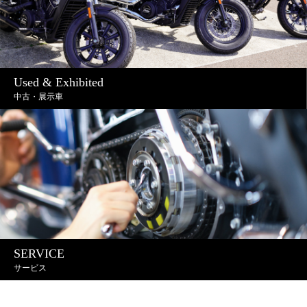
Used & Exhibited
中古・展示車
SERVICE
サービス