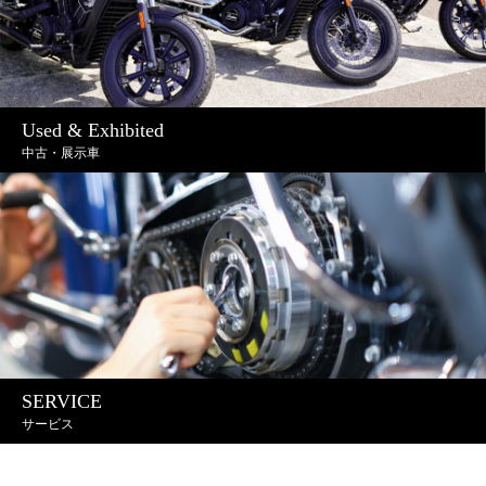
Used & Exhibited
中古・展示車
SERVICE
サービス